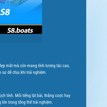
 đẹp mắt mà còn mang tính tương tác cao,
 sự dễ chịu khi trải nghiệm.
h tính. Mỗi tiếng lật bài, thắng cược hay
ớn trong tổng thể trải nghiệm.