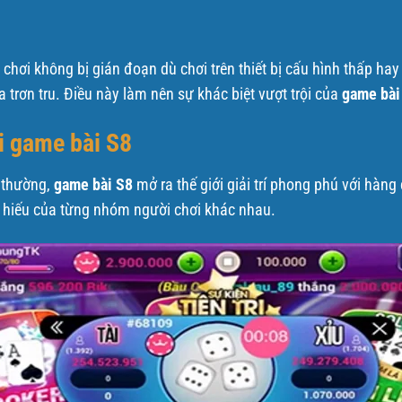
hơi không bị gián đoạn dù chơi trên thiết bị cấu hình thấp hay
a trơn tru. Điều này làm nên sự khác biệt vượt trội của
game bài
i game bài S8
 thường,
game bài S8
mở ra thế giới giải trí phong phú với hàn
hị hiếu của từng nhóm người chơi khác nhau.