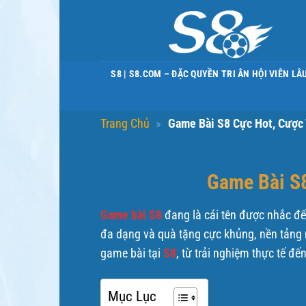
Bỏ
qua
nội
dung
S8 | S8.COM – ĐẶC QUYỀN TRI ÂN HỘI VIÊN 
Trang Chủ
»
Game Bài S8 Cực Hot, Cược 
Game Bài S8
Game bài S8
đang là cái tên được nhắc đến
đa dạng và quà tặng cực khủng, nền tảng 
game bài tại
S8
, từ trải nghiệm thực tế đế
Mục Lục