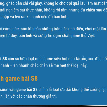
g, ghép bàn chỉ vài giây, không lo chờ đợi quá lâu làm mất cả
trải nghiệm sát thực nhất, không rối rắm nhưng đủ chiều sâu để 
 nhập và leo rank nhanh nếu đủ bản lĩnh.
i cảm giác máu lửa của những trận bài kinh điển, chơi một lần 
 hiện tư duy, bản lĩnh và sự tự tin đậm chất game thủ Việt.
i S8
còn sở hữu loạt mini game siêu hot như tài xỉu, xóc đĩa, nổ 
nhanh – ăn nhanh chắc chắn sẽ mê mệt thể loại này.
nh game bài S8
ị cuốn vào
game bài S8
chính là loạt ưu đãi không thể cưỡng lại.
 liền với các phần thưởng giá trị.