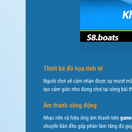
Thiết kế đồ họa tinh tế
Người chơi sẽ cảm nhận được sự mượt mà
tạo cảm giác như đang chơi tại sòng bài th
Âm thanh sống động
Nhạc nền và hiệu ứng âm thanh trên
game 
chuyển bàn đều góp phần làm tăng độ gay 