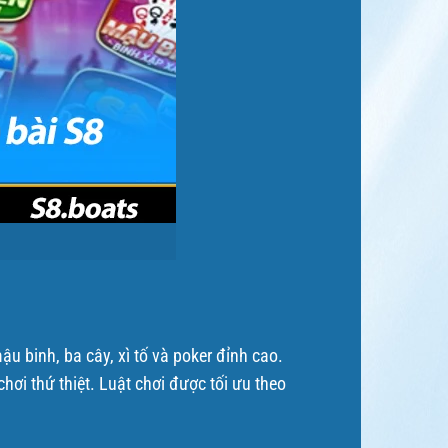
u binh, ba cây, xì tố và poker đỉnh cao.
ơi thứ thiệt. Luật chơi được tối ưu theo