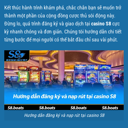
Kết thúc hành trình khám phá, chắc chắn bạn sẽ muốn trở
thành một phần của cộng đồng cược thủ sôi động này.
Đừng lo, quá trình đăng ký và giao dịch tại
casino S8
cực
kỳ nhanh chóng và đơn giản. Chúng tôi hướng dẫn chi tiết
từng bước để mọi người có thể bắt đầu chỉ sau vài phút.
Hướng dẫn đăng ký và nạp rút tại casino S8