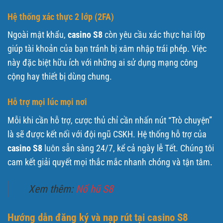
Hệ thống xác thực 2 lớp (2FA)
Ngoài mật khẩu,
casino S8
còn yêu cầu xác thực hai lớp
giúp tài khoản của bạn tránh bị xâm nhập trái phép. Việc
này đặc biệt hữu ích với những ai sử dụng mạng công
cộng hay thiết bị dùng chung.
Hỗ trợ mọi lúc mọi nơi
Mỗi khi cần hỗ trợ, cược thủ chỉ cần nhấn nút “Trò chuyện”
là sẽ được kết nối với đội ngũ CSKH. Hệ thống hỗ trợ của
casino S8
luôn sẵn sàng 24/7, kể cả ngày lễ Tết. Chúng tôi
cam kết giải quyết mọi thắc mắc nhanh chóng và tận tâm.
Xem thêm:
Nổ hũ S8
Hướng dẫn đăng ký và nạp rút tại casino S8