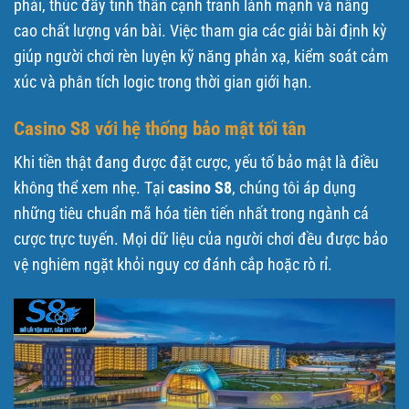
phải, thúc đẩy tinh thần cạnh tranh lành mạnh và nâng
cao chất lượng ván bài. Việc tham gia các giải bài định kỳ
giúp người chơi rèn luyện kỹ năng phản xạ, kiểm soát cảm
xúc và phân tích logic trong thời gian giới hạn.
Casino S8 với hệ thống bảo mật tối tân
Khi tiền thật đang được đặt cược, yếu tố bảo mật là điều
không thể xem nhẹ. Tại
casino S8
, chúng tôi áp dụng
những tiêu chuẩn mã hóa tiên tiến nhất trong ngành cá
cược trực tuyến. Mọi dữ liệu của người chơi đều được bảo
vệ nghiêm ngặt khỏi nguy cơ đánh cắp hoặc rò rỉ.