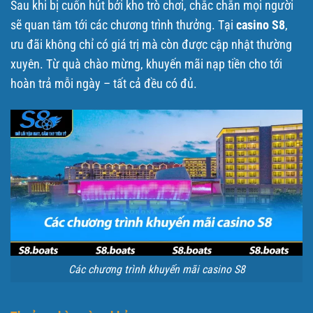
Sau khi bị cuốn hút bởi kho trò chơi, chắc chắn mọi người
sẽ quan tâm tới các chương trình thưởng. Tại
casino S8
,
ưu đãi không chỉ có giá trị mà còn được cập nhật thường
xuyên. Từ quà chào mừng, khuyến mãi nạp tiền cho tới
hoàn trả mỗi ngày – tất cả đều có đủ.
Các chương trình khuyến mãi casino S8