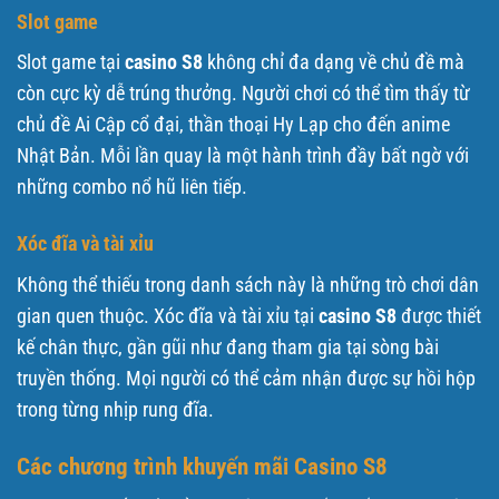
Slot game
Slot game tại
casino S8
không chỉ đa dạng về chủ đề mà
còn cực kỳ dễ trúng thưởng. Người chơi có thể tìm thấy từ
chủ đề Ai Cập cổ đại, thần thoại Hy Lạp cho đến anime
Nhật Bản. Mỗi lần quay là một hành trình đầy bất ngờ với
những combo nổ hũ liên tiếp.
Xóc đĩa và tài xỉu
Không thể thiếu trong danh sách này là những trò chơi dân
gian quen thuộc. Xóc đĩa và tài xỉu tại
casino S8
được thiết
kế chân thực, gần gũi như đang tham gia tại sòng bài
truyền thống. Mọi người có thể cảm nhận được sự hồi hộp
trong từng nhịp rung đĩa.
Các chương trình khuyến mãi Casino S8