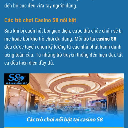
đến bố cục đều vừa tay người dùng.
Các trò chơi Casino S8 nổi bật
Sau khi bị cuốn hút bởi giao diện, cược thủ chắc chắn sẽ bị
mê hoặc bởi kho trò chơi đa dạng. Mỗi trò tại
casino S8
đều được tuyển chọn kỹ lưỡng từ các nhà phát hành danh
tiếng toàn cầu. Từ những trò truyền thống đến hiện đại, tất
cả đều hiện diện đầy đủ.