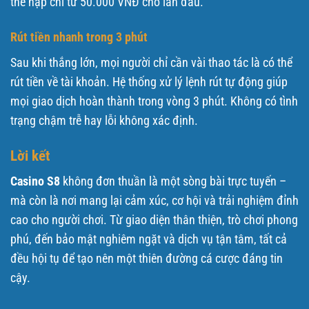
thể nạp chỉ từ 50.000 VNĐ cho lần đầu.
Rút tiền nhanh trong 3 phút
Sau khi thắng lớn, mọi người chỉ cần vài thao tác là có thể
rút tiền về tài khoản. Hệ thống xử lý lệnh rút tự động giúp
mọi giao dịch hoàn thành trong vòng 3 phút. Không có tình
trạng chậm trễ hay lỗi không xác định.
Lời kết
Casino S8
không đơn thuần là một sòng bài trực tuyến –
mà còn là nơi mang lại cảm xúc, cơ hội và trải nghiệm đỉnh
cao cho người chơi. Từ giao diện thân thiện, trò chơi phong
phú, đến bảo mật nghiêm ngặt và dịch vụ tận tâm, tất cả
đều hội tụ để tạo nên một thiên đường cá cược đáng tin
cậy.