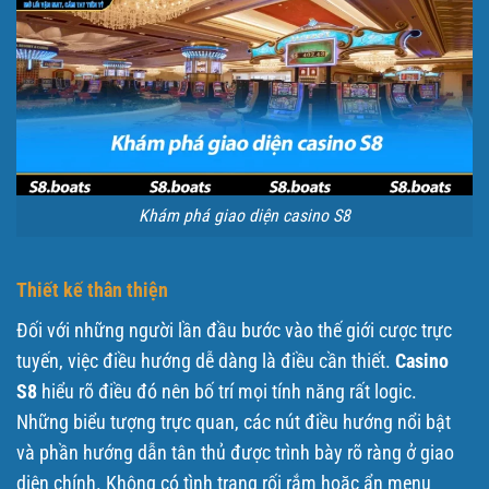
Khám phá giao diện casino S8
Thiết kế thân thiện
Đối với những người lần đầu bước vào thế giới cược trực
tuyến, việc điều hướng dễ dàng là điều cần thiết.
Casino
S8
hiểu rõ điều đó nên bố trí mọi tính năng rất logic.
Những biểu tượng trực quan, các nút điều hướng nổi bật
và phần hướng dẫn tân thủ được trình bày rõ ràng ở giao
diện chính. Không có tình trạng rối rắm hoặc ẩn menu